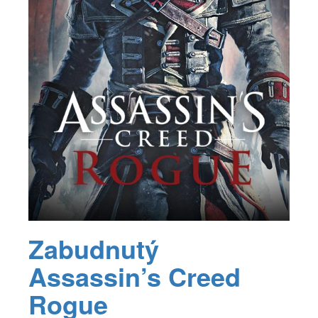
Zabudnutý
Assassin’s Creed
Rogue