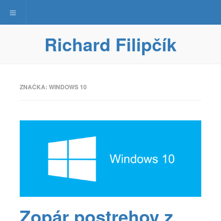
Toggle navigation
Richard Filipčík
ZNAČKA:
WINDOWS 10
Zopár postrehov z